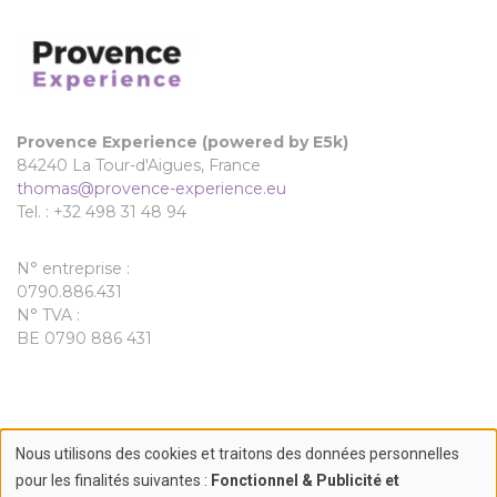
Provence Experience (powered by E5k)
84240 La Tour-d'Aigues, France
thomas@provence-experience.eu
Tel. : +32 498 31 48 94
N° entreprise :
0790.886.431
N° TVA :
BE 0790 886 431
Nous utilisons des cookies et traitons des données personnelles
©2026 Provence Experience. All rights reserved.
Use
pour les finalités suivantes :
Fonctionnel & Publicité et